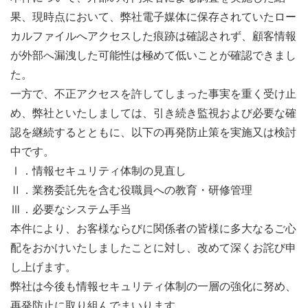
果、現時点において、弊社電子媒体に保存されていたロー
カルファイルへアクセスした痕跡は確認されず、顧客情報
が外部へ漏洩した可能性は極めて低いことが確認できまし
た。
一方で、不正アクセスを許してしまった事実を重く受け止
め、弊社といたしましては、引き続き監視および必要な確
認を継続するとともに、以下の再発防止策を実施又は検討
中です。
Ⅰ．情報セキュリティ体制の見直し
Ⅱ．業務委託先を含む役職員への教育・研修管理
Ⅲ．必要なシステム手当
本件により、お客様ならびに関係者の皆様に多大なるご心
配をおかけいたしましたことに対し、改めて深くお詫び申
し上げます。
弊社は今後も情報セキュリティ体制の一層の強化に努め、
再発防止に取り組んでまいります。